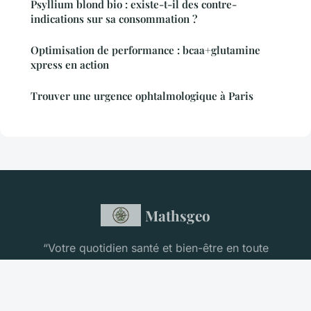
Psyllium blond bio : existe-t-il des contre-
indications sur sa consommation ?
Optimisation de performance : bcaa+glutamine
xpress en action
Trouver une urgence ophtalmologique à Paris
Mathsgeo
“Votre quotidien santé et bien-être en toute
confiance”
Mentions légales
Contact