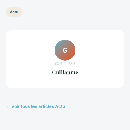
Actu
G
ECRIT PAR
Guillaume
← Voir tous les articles Actu