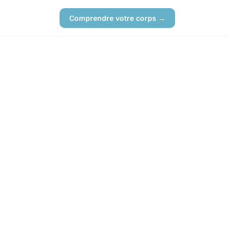
Comprendre votre corps →