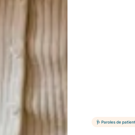
🩺 Paroles de patien