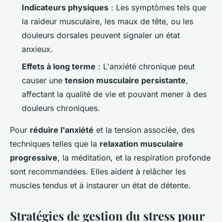
Indicateurs physiques
: Les symptômes tels que
la raideur musculaire, les maux de tête, ou les
douleurs dorsales peuvent signaler un état
anxieux.
Effets à long terme
: L'anxiété chronique peut
causer une
tension musculaire persistante
,
affectant la qualité de vie et pouvant mener à des
douleurs chroniques.
Pour
réduire l'anxiété
et la tension associée, des
techniques telles que la
relaxation musculaire
progressive
, la méditation, et la respiration profonde
sont recommandées. Elles aident à relâcher les
muscles tendus et à instaurer un état de détente.
Stratégies de gestion du stress pour