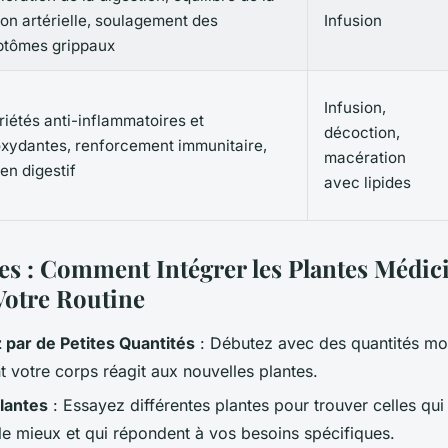
ion artérielle, soulagement des
Infusion
tômes grippaux
Infusion,
riétés anti-inflammatoires et
décoction,
oxydantes, renforcement immunitaire,
macération
en digestif
avec lipides
ces : Comment Intégrer les Plantes Médic
Votre Routine
ar de Petites Quantités
: Débutez avec des quantités mo
 votre corps réagit aux nouvelles plantes.
lantes
: Essayez différentes plantes pour trouver celles qui
le mieux et qui répondent à vos besoins spécifiques.