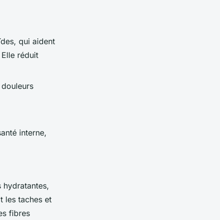
ïdes, qui aident
Elle réduit
 douleurs
anté interne,
s hydratantes,
it les taches et
es fibres