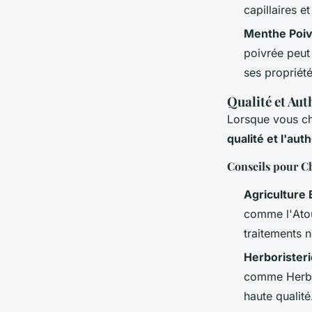
capillaires et
Menthe Poi
poivrée peut 
ses propriété
Qualité et Aut
Lorsque vous cho
qualité et l'aut
Conseils pour Ch
Agriculture 
comme l'
At
traitements n
Herborister
comme
Herb
haute qualité