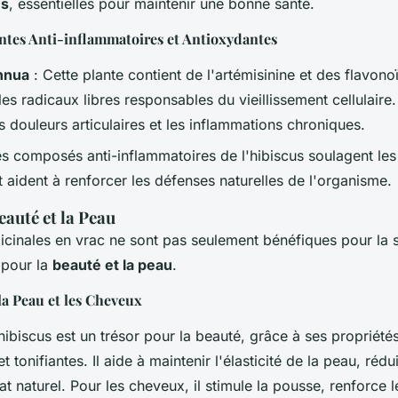
es
, essentielles pour maintenir une bonne santé.
ntes Anti-inflammatoires et Antioxydantes
nnua
: Cette plante contient de l'artémisinine et des flavono
es radicaux libres responsables du vieillissement cellulaire. 
 douleurs articulaires et les inflammations chroniques.
s composés anti-inflammatoires de l'hibiscus soulagent les
et aident à renforcer les défenses naturelles de l'organisme.
eauté et la Peau
icinales en vrac ne sont pas seulement bénéfiques pour la s
 pour la
beauté et la peau
.
a Peau et les Cheveux
hibiscus est un trésor pour la beauté, grâce à ses propriété
t tonifiantes. Il aide à maintenir l'élasticité de la peau, rédu
t naturel. Pour les cheveux, il stimule la pousse, renforce l