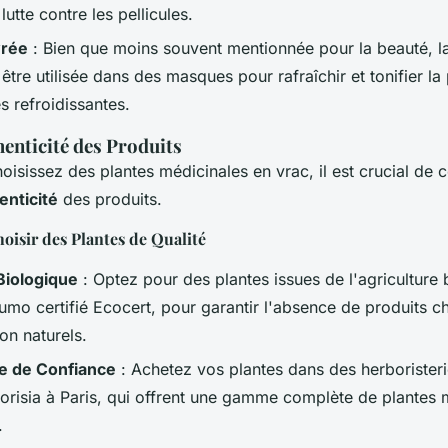
 lutte contre les pellicules.
vrée
: Bien que moins souvent mentionnée pour la beauté, l
être utilisée dans des masques pour rafraîchir et tonifier la
s refroidissantes.
henticité des Produits
isissez des plantes médicinales en vrac, il est crucial de c
henticité
des produits.
oisir des Plantes de Qualité
Biologique
: Optez pour des plantes issues de l'agriculture 
oumo
certifié Ecocert, pour garantir l'absence de produits c
on naturels.
ie de Confiance
: Achetez vos plantes dans des herboristeri
orisia
à Paris, qui offrent une gamme complète de plantes 
.