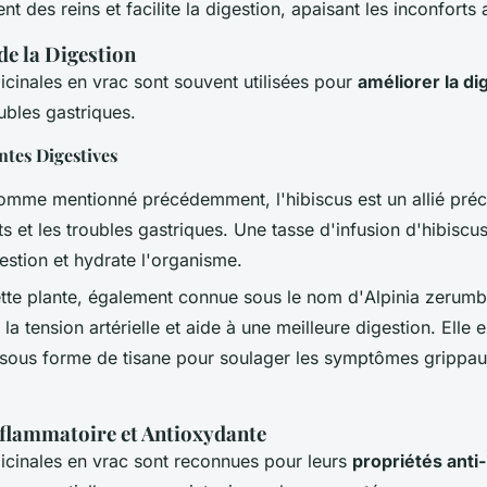
t des reins et facilite la digestion, apaisant les inconfort
de la Digestion
icinales en vrac sont souvent utilisées pour
améliorer la di
ubles gastriques.
ntes Digestives
omme mentionné précédemment, l'hibiscus est un allié préc
s et les troubles gastriques. Une tasse d'infusion d'hibiscu
igestion et hydrate l'organisme.
tte plante, également connue sous le nom d'
Alpinia zerumb
e la tension artérielle et aide à une meilleure digestion. Elle 
us forme de tisane pour soulager les symptômes grippaux
nflammatoire et Antioxydante
icinales en vrac sont reconnues pour leurs
propriétés anti