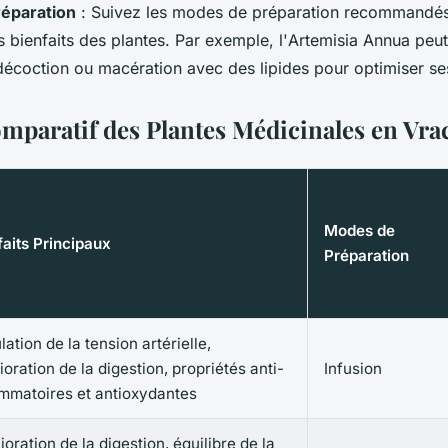
éparation
: Suivez les modes de préparation recommandé
 bienfaits des plantes. Par exemple, l'
Artemisia Annua
peut
 décoction ou macération avec des lipides pour optimiser ses
mparatif des Plantes Médicinales en Vra
Modes de
faits Principaux
Préparation
ation de la tension artérielle,
oration de la digestion, propriétés anti-
Infusion
ammatoires et antioxydantes
oration de la digestion, équilibre de la