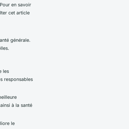
Pour en savoir
er cet article
anté générale.
lles.
e les
res responsables
eilleure
ainsi à la santé
liore le