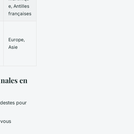
e, Antilles
françaises
Europe,
Asie
inales en
destes pour
 vous