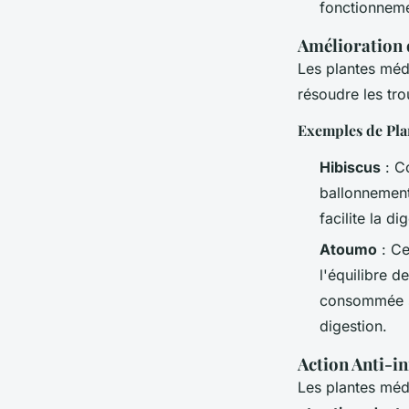
fonctionnemen
Amélioration 
Les plantes méd
résoudre les tro
Exemples de Pla
Hibiscus
: C
ballonnement
facilite la d
Atoumo
: Ce
l'équilibre d
consommée so
digestion.
Action Anti-i
Les plantes méd