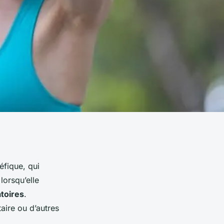
éfique, qui
lorsqu’elle
toires
.
aire ou d’autres