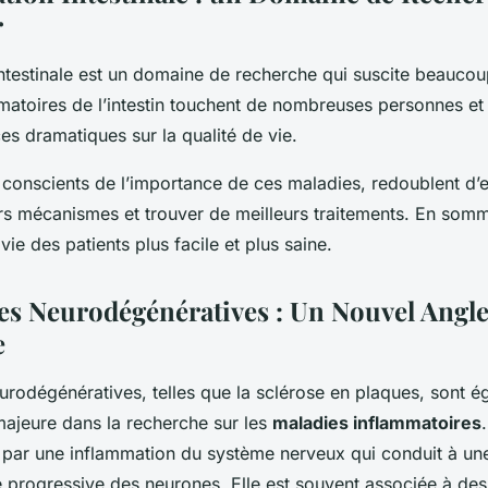
r
ntestinale est un domaine de recherche qui suscite beaucoup
matoires de l’intestin touchent de nombreuses personnes et
s dramatiques sur la qualité de vie.
 conscients de l’importance de ces maladies, redoublent d’e
s mécanismes et trouver de meilleurs traitements. En somme
vie des patients plus facile et plus saine.
es Neurodégénératives : Un Nouvel Angl
e
urodégénératives, telles que la sclérose en plaques, sont 
ajeure dans la recherche sur les
maladies inflammatoires
t par une inflammation du système nerveux qui conduit à un
progressive des neurones. Elle est souvent associée à de