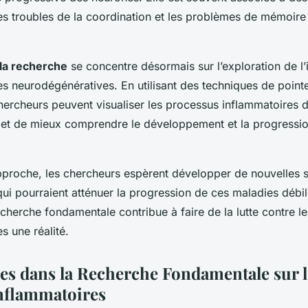
les troubles de la coordination et les problèmes de mémoire
 la recherche
se concentre désormais sur l’exploration de l
es neurodégénératives. En utilisant des techniques de point
chercheurs peuvent visualiser les processus inflammatoires 
met de mieux comprendre le développement et la progressi
pproche, les chercheurs espèrent développer de nouvelles s
ui pourraient atténuer la progression de ces maladies débil
cherche fondamentale contribue à faire de la lutte contre l
s une réalité.
es dans la Recherche Fondamentale sur l
nflammatoires