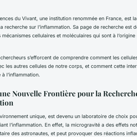
ciences du Vivant, une institution renommée en France, est 
la recherche sur l’inflammation. Sa page de recherche est d
s mécanismes cellulaires et moléculaires qui sont à l’origin
es chercheurs s’efforcent de comprendre comment les cellule
ec les autres cellules de notre corps, et comment cette inte
 à l’inflammation.
 une Nouvelle Frontière pour la Recherch
tion
nvironnement unique, est devenu un laboratoire de choix pou
ant l’inflammation. En effet, la microgravité a des effets not
aire des astronautes, et peut provoquer des réactions infl