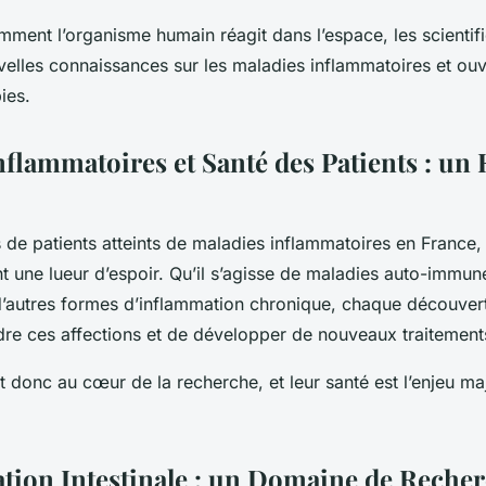
mment l’organisme humain réagit dans l’espace, les scientif
elles connaissances sur les maladies inflammatoires et ouvr
ies.
nflammatoires et Santé des Patients : un
s de patients atteints de maladies inflammatoires en France
t une lueur d’espoir. Qu’il s’agisse de maladies auto-immun
u d’autres formes d’inflammation chronique, chaque découve
e ces affections et de développer de nouveaux traitement
t donc au cœur de la recherche, et leur santé est l’enjeu ma
tion Intestinale : un Domaine de Reche