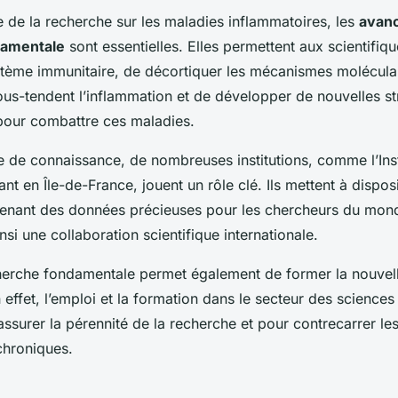
 de la recherche sur les maladies inflammatoires, les
avanc
damentale
sont essentielles. Elles permettent aux scientifiqu
tème immunitaire, de décortiquer les mécanismes moléculai
sous-tendent l’inflammation et de développer de nouvelles st
pour combattre ces maladies.
e de connaissance, de nombreuses institutions, comme l’Inst
nt en Île-de-France, jouent un rôle clé. Ils mettent à dispos
nant des données précieuses pour les chercheurs du mond
si une collaboration scientifique internationale.
cherche fondamentale permet également de former la nouvel
n effet, l’emploi et la formation dans le secteur des sciences
assurer la pérennité de la recherche et pour contrecarrer le
chroniques.