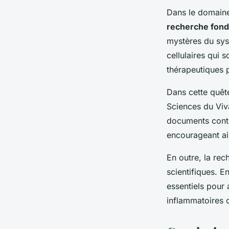
Dans le domaine
recherche fon
mystères du sys
cellulaires qui 
thérapeutiques 
Dans cette quêt
Sciences du Viva
documents conte
encourageant ain
En outre, la re
scientifiques. E
essentiels pour 
inflammatoires 