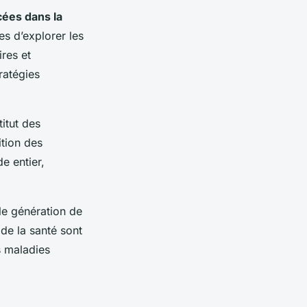
ées dans la
es d’explorer les
res et
ratégies
itut des
ition des
e entier,
le génération de
 de la santé sont
s maladies