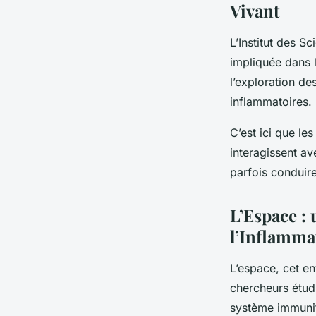
Vivant
L’Institut des S
impliquée dans 
l’exploration de
inflammatoires.
C’est ici que l
interagissent av
parfois conduire
L’Espace :
l’Inflamma
L’espace, cet e
chercheurs étudi
système immunit