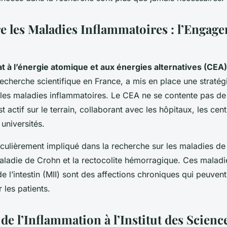
re les Maladies Inflammatoires : l’Engag
 à l’énergie atomique et aux énergies alternatives (CEA)
echerche scientifique en France, a mis en place une stratég
les maladies inflammatoires. Le CEA ne se contente pas de
est actif sur le terrain, collaborant avec les hôpitaux, les cen
 universités.
culièrement impliqué dans la recherche sur les maladies de l
ladie de Crohn et la rectocolite hémorragique. Ces maladi
e l’intestin (MII) sont des affections chroniques qui peuvent
 les patients.
de l’Inflammation à l’Institut des Scienc