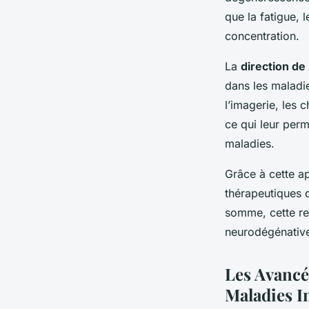
que la fatigue, 
concentration.
La
direction de
dans les maladi
l’imagerie, les 
ce qui leur per
maladies.
Grâce à cette a
thérapeutiques q
somme, cette re
neurodégénative
Les Avancé
Maladies I