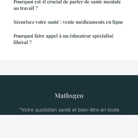
Pourquoi est-il crucial de parler de santé mentale
au travail ?
Sécurisez votre santé : vente médicaments en ligne
Pourquoi faire appel à un éducateur spécialisé
libéral ?
Mathsgeo
“Votre quotidien santé et bien-être en toute
confiance”
Mentions légales
Contact