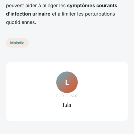
peuvent aider à alléger les
symptômes courants
d'infection urinaire
et à limiter les perturbations
quotidiennes.
Maladie
L
ECRIT PAR
Léa