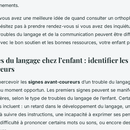
nnements.
vous avez une meilleure idée de quand consulter un orthop
’hésitez pas à prendre rendez-vous si vous avez des inquié
roubles du langage et de la communication peuvent être diff
vec le bon soutien et les bonnes ressources, votre enfant p
s du langage chez l’enfant : identifier les
reurs
percevoir les
signes avant-coureurs
d’un trouble du langag
 au moment opportun. Les premiers signes peuvent se manif
ères, selon le type de troubles du langage de l’enfant. Cert
s incluent : un retard dans le développement du langage, une
 suivre des instructions, une incapacité à exprimer ses pen
 difficulté à prononcer certains mots ou sons, ou encore d