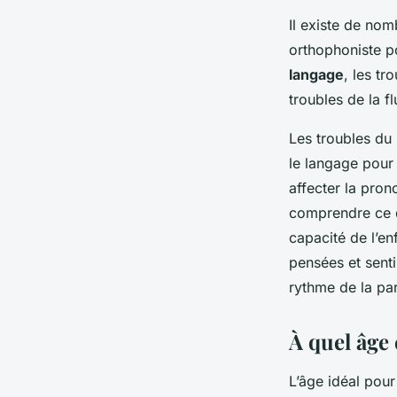
Il existe de nom
orthophoniste po
langage
, les tr
troubles de la f
Les troubles du 
le langage pour 
affecter la pron
comprendre ce qu
capacité de l’en
pensées et sentim
rythme de la par
À quel âge
L’âge idéal pour