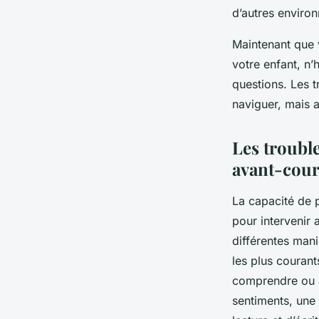
d’autres enviro
Maintenant que 
votre enfant, n
questions. Les t
naviguer, mais a
Les trouble
avant-cou
La capacité de 
pour intervenir
différentes mani
les plus courant
comprendre ou à
sentiments, une