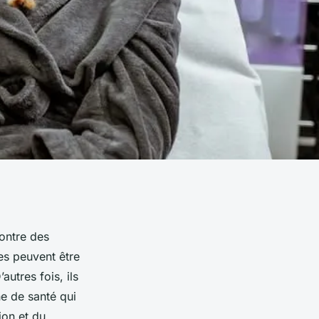
contre des
es peuvent être
’autres fois, ils
ne de santé qui
ion et du