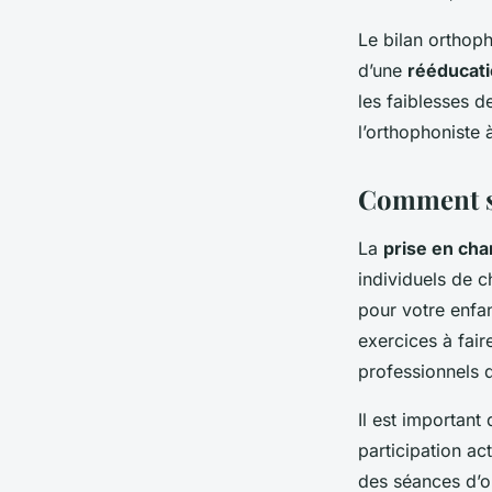
Le bilan orthoph
d’une
rééducat
les faiblesses 
l’orthophoniste 
Comment se
La
prise en cha
individuels de c
pour votre enfan
exercices à fair
professionnels 
Il est important
participation ac
des séances d’o