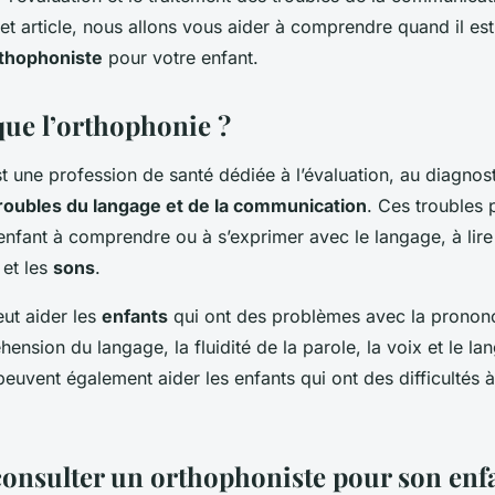
et article, nous allons vous aider à comprendre quand il es
thophoniste
pour votre enfant.
que l’orthophonie ?
t une profession de santé dédiée à l’évaluation, au diagnost
roubles du langage et de la communication
. Ces troubles 
’enfant à comprendre ou à s’exprimer avec le langage, à lire 
e et les
sons
.
eut aider les
enfants
qui ont des problèmes avec la prononc
ension du langage, la fluidité de la parole, la voix et le la
euvent également aider les enfants qui ont des difficultés
onsulter un orthophoniste pour son enfa