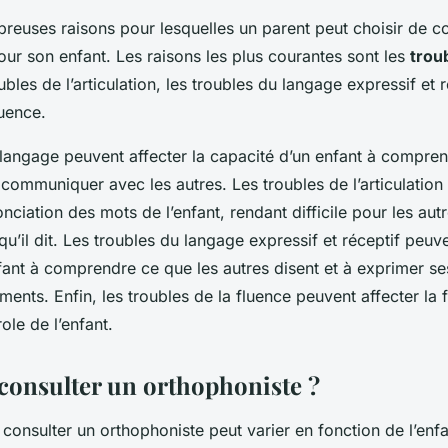
breuses raisons pour lesquelles un parent peut choisir de c
ur son enfant. Les raisons les plus courantes sont les
trou
oubles de l’articulation, les troubles du langage expressif et r
luence.
langage peuvent affecter la capacité d’un enfant à comprendr
communiquer avec les autres. Les troubles de l’articulation
onciation des mots de l’enfant, rendant difficile pour les aut
’il dit. Les troubles du langage expressif et réceptif peuve
fant à comprendre ce que les autres disent et à exprimer s
ents. Enfin, les troubles de la fluence peuvent affecter la fl
ole de l’enfant.
 consulter un orthophoniste ?
 consulter un orthophoniste peut varier en fonction de l’enf