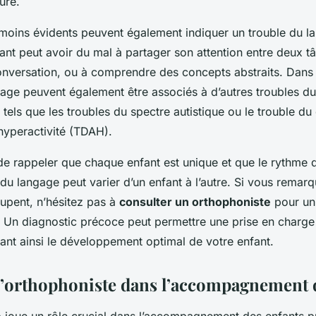
ture.
 moins évidents peuvent également indiquer un trouble du l
nt peut avoir du mal à partager son attention entre deux t
onversation, ou à comprendre des concepts abstraits. Dans c
gage peuvent également être associés à d’autres troubles du
els que les troubles du spectre autistique ou le trouble du 
 hyperactivité (TDAH).
 de rappeler que chaque enfant est unique et que le rythme 
u langage peut varier d’un enfant à l’autre. Si vous remar
upent, n’hésitez pas à
consulter un orthophoniste
pour u
. Un diagnostic précoce peut permettre une prise en charge
sant ainsi le développement optimal de votre enfant.
 l’orthophoniste dans l’accompagnement d