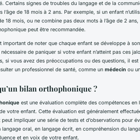
. Certains signes de troubles du langage et de la communi
s l’âge de 18 mois à 2 ans. Par exemple, si un enfant n’util
 de 18 mois, ou ne combine pas deux mots à l’âge de 2 ans,
thophonique peut être recommandée.
st important de noter que chaque enfant se développe à so
as nécessaire de paniquer si votre enfant n’atteint pas ces ja
s, si vous avez des préoccupations ou des questions, il est
nsulter un professionnel de santé, comme un
médecin
ou un
qu’un bilan orthophonique ?
phonique
est une évaluation complète des compétences en 
e votre enfant. Cette évaluation est généralement effectué
 peut impliquer une série de tests et d’observations pour év
langage oral, en langage écrit, en compréhension du lang
 fluence et en voix de votre enfant.