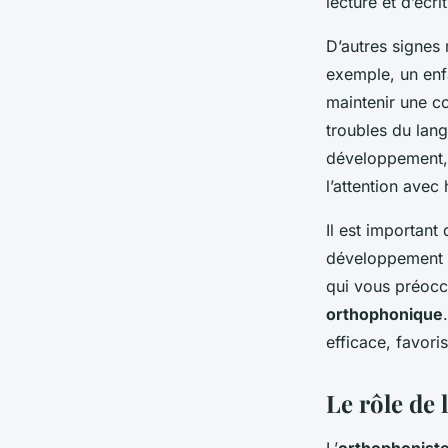
lecture et d’écri
D’autres signes
exemple, un enfa
maintenir une c
troubles du lan
développement, t
l’attention avec
Il est important
développement d
qui vous préocc
orthophonique
efficace, favori
Le rôle de