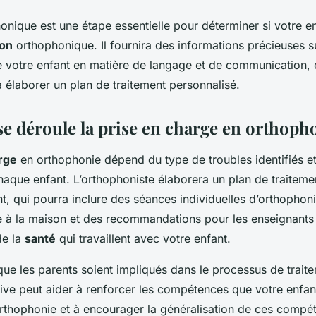
onique est une étape essentielle pour déterminer si votre e
ion
orthophonique. Il fournira des informations précieuses su
de votre enfant en matière de langage et de communication, 
à élaborer un plan de traitement personnalisé.
 déroule la prise en charge en orthopho
rge
en orthophonie dépend du type de troubles identifiés e
haque enfant. L’orthophoniste élaborera un plan de traiteme
t, qui pourra inclure des séances individuelles d’orthophon
e à la maison et des recommandations pour les enseignants 
de la
santé
qui travaillent avec votre enfant.
 que les parents soient impliqués dans le processus de trait
tive peut aider à renforcer les compétences que votre enfan
rthophonie et à encourager la généralisation de ces compé