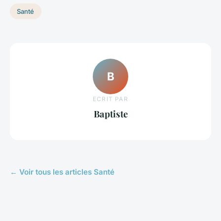
Santé
B
ECRIT PAR
Baptiste
← Voir tous les articles Santé