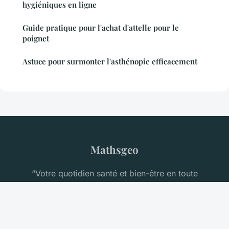
hygiéniques en ligne
Guide pratique pour l'achat d'attelle pour le
poignet
Astuce pour surmonter l'asthénopie efficacement
Mathsgeo
“Votre quotidien santé et bien-être en toute
confiance”
Mentions légales
Contact