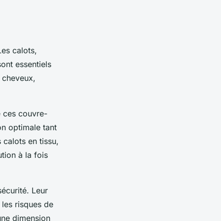
Les calots,
sont essentiels
s cheveux,
e ces couvre-
on optimale tant
calots en tissu,
tion à la fois
écurité. Leur
 les risques de
 une dimension