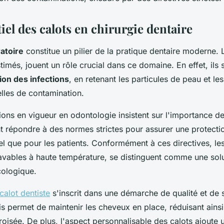
iel des calots en chirurgie dentaire
ratoire
constitue un pilier de la pratique dentaire moderne. 
imés, jouent un rôle crucial dans ce domaine. En effet, ils 
ion des infections
, en retenant les particules de peau et le
elles de contamination.
ions en vigueur en odontologie insistent sur l'importance d
nt répondre à des normes strictes pour assurer une protecti
l que pour les patients. Conformément à ces directives, les 
 lavables à haute température, se distinguent comme une solu
cologique.
calot dentiste
s'inscrit dans une démarche de qualité et de s
s permet de maintenir les cheveux en place, réduisant ainsi
roisée. De plus, l'aspect personnalisable des calots ajoute