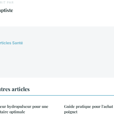
RIT PAR
ptiste
rticles Santé
tres articles
leur hydropulseur pour une
Guide pratique pour l'achat 
taire optimale
poignet