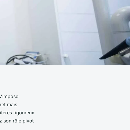
 s'impose
ret mais
itères rigoureux
z son rôle pivot