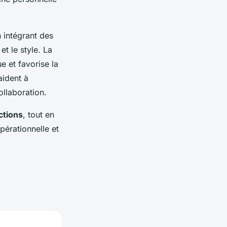
n intégrant des
et le style. La
e et favorise la
aident à
ollaboration.
ctions
, tout en
pérationnelle et