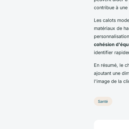
contribue à une 
Les calots mode
matériaux de hau
personnalisation
cohésion d'équ
identifier rapid
En résumé, le ch
ajoutant une dim
l'image de la cl
Santé