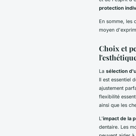
protection indiv
En somme, les c
moyen d'exprimer
Choix et pe
l'esthétiqu
La
sélection d'
Il est essentiel
ajustement parf
flexibilité essen
ainsi que les c
L'
impact de la 
dentaire. Les mo
peuvent aider à