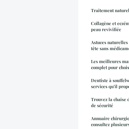
Traitement naturel 
Collagène et eczé
peau revivifiée
Astuces naturelles
tête sans médicam
Les meilleures mar
complet pour chois
Dentiste à souffel
services qu'il prop
Trouvez la chaise 
de sécurité
Annuaire chirurgie
consultez plusieur