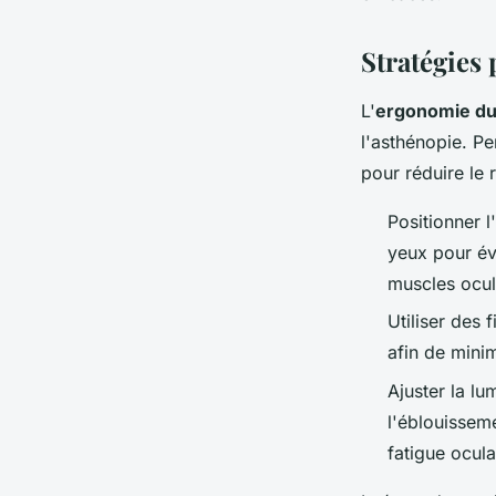
Stratégies 
L'
ergonomie du 
l'asthénopie. Pe
pour réduire le 
Positionner 
yeux pour évi
muscles ocul
Utiliser des 
afin de minim
Ajuster la lu
l'éblouisseme
fatigue ocula