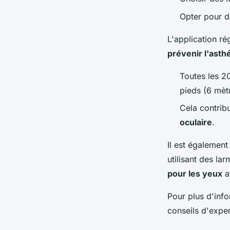
Opter pour de
L'application r
prévenir l'asth
Toutes les 2
pieds (6 mèt
Cela contribu
oculaire
.
Il est également
utilisant des lar
pour les yeux
af
Pour plus d'inf
conseils d'exper