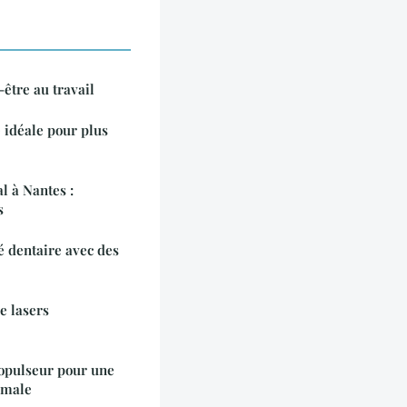
être au travail
 idéale pour plus
l à Nantes :
s
 dentaire avec des
e lasers
ropulseur pour une
imale