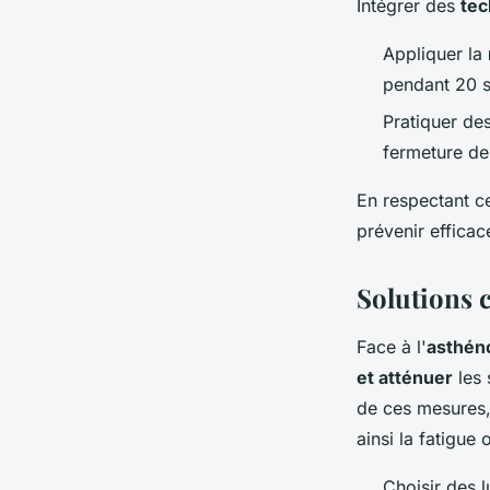
Intégrer des
tec
Appliquer la
pendant 20 s
Pratiquer des
fermeture de
En respectant c
prévenir efficac
Solutions 
Face à l'
asthén
et atténuer
les 
de ces mesures, 
ainsi la fatigue 
Choisir des l