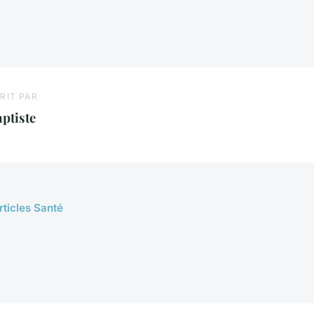
RIT PAR
ptiste
rticles Santé