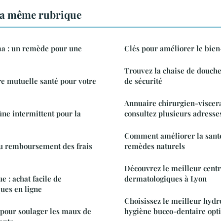
la même rubrique
ma : un remède pour une
Clés pour améliorer le bien-
Trouvez la chaise de douche
re mutuelle santé pour votre
de sécurité
Annuaire chirurgien-viscera
ûne intermittent pour la
consultez plusieurs adresse
Comment améliorer la santé
du remboursement des frais
remèdes naturels
Découvrez le meilleur centr
e : achat facile de
dermatologiques à Lyon
ques en ligne
Choisissez le meilleur hyd
 pour soulager les maux de
hygiène bucco-dentaire opt