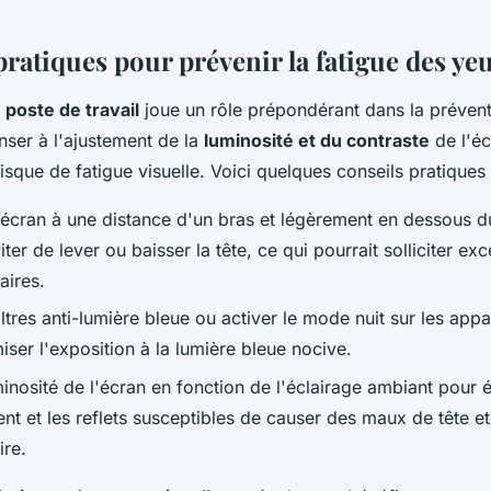
pratiques pour prévenir la fatigue des ye
poste de travail
joue un rôle prépondérant dans la préven
nser à l'ajustement de la
luminosité et du contraste
de l'éc
risque de fatigue visuelle. Voici quelques conseils pratiques 
l'écran à une distance d'un bras et légèrement en dessous d
ter de lever ou baisser la tête, ce qui pourrait solliciter ex
aires.
filtres anti-lumière bleue ou activer le mode nuit sur les appa
iser l'exposition à la lumière bleue nocive.
minosité de l'écran en fonction de l'éclairage ambiant pour é
nt et les reflets susceptibles de causer des maux de tête e
ire.