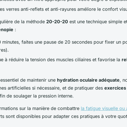
s verres anti-reflets et anti-rayures améliore le confort visu
égulière de la méthode
20-20-20
est une technique simple et
énopie
:
0 minutes, faites une pause de 20 secondes pour fixer un po
res).
e à réduire la tension des muscles ciliaires et favorise la
re
 essentiel de maintenir une
hydration oculaire adéquate
, n
mes artificielles si nécessaire, et de pratiquer des
exercices
in de soulager la pression interne.
ormations sur la manière de combattre
la fatigue visuelle ou
ts sont disponibles pour adapter ces pratiques à votre quot